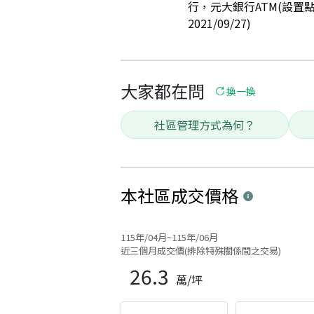
行，元大銀行ATM(設置
2021/09/27)
大家都在問
換一換
社區管理方式為何？
本社區
成交價格
115年/04月~115年/06月
近三個月成交價(排除特殊關係間之交易)
26.3
萬/坪