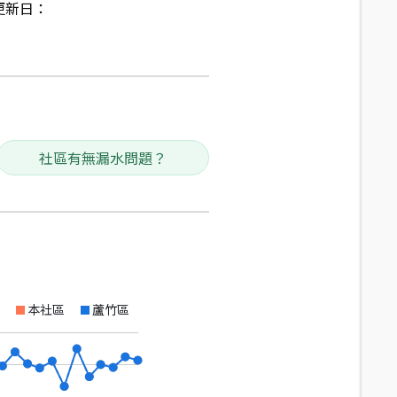
更新日：
社區有無漏水問題？
本社區
蘆竹區