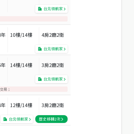
台北領航家
8
年
10
樓/
14
樓
4房2廳2衛
台北領航家
5
年
14
樓/
14
樓
3房2廳2衛
台北領航家
交易；
4
年
12
樓/
14
樓
3房2廳2衛
台北領航家
歷史移轉
2
次