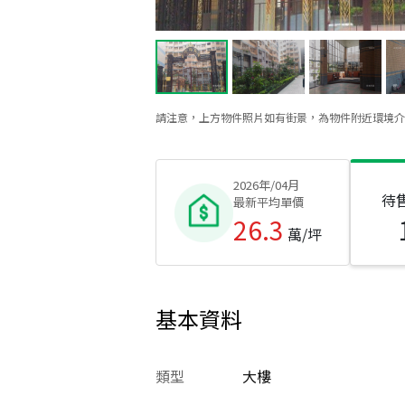
請注意，上方物件照片如有街景，為物件附近環境介
2026年/04月
待
最新平均單價
26.3
萬/坪
基本資料
類型
大樓