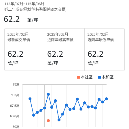
113年/07月~115年/06月
近二年成交價(排除特殊關係間之交易)
62.2
萬/坪
2025年/02月
2025年/02月
2025年/02月
最新成交單價
近兩年最高單價
近兩年最低單價
62.2
62.2
62.2
萬/坪
萬/坪
萬/坪
本社區
永和區
75萬
71.3萬
67.5萬
63.8萬
60萬