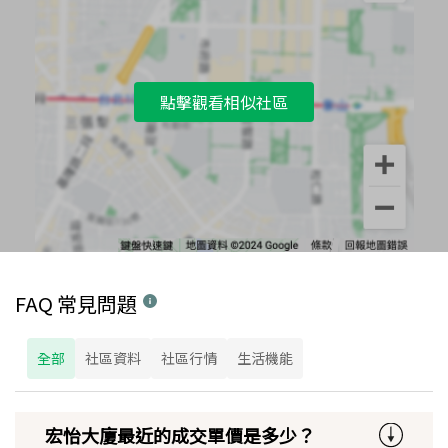
點擊觀看相似社區
FAQ 常見問題
全部
社區資料
社區行情
生活機能
宏怡大廈最近的成交單價是多少？