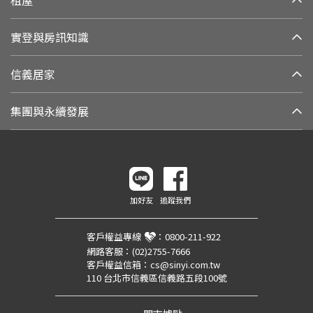
實登與房訊知識
信義居家
集團與永續發展
加好友
追蹤我們
客戶權益專線
：
0800-211-922
網路客服：
(02)2755-7666
客戶權益信箱：
cs@sinyi.com.tw
110 台北市信義區信義路五段100號