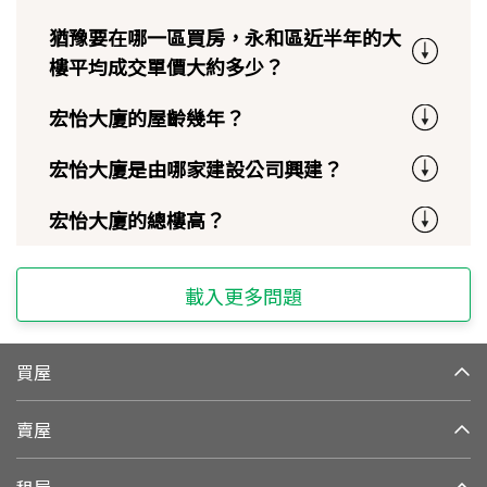
猶豫要在哪一區買房，永和區近半年的大
樓平均成交單價大約多少？
宏怡大廈的屋齡幾年？
宏怡大廈是由哪家建設公司興建？
宏怡大廈的總樓高？
載入更多問題
買屋
賣屋
租屋