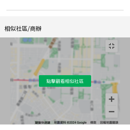
相似社區/商辦
點擊觀看相似社區