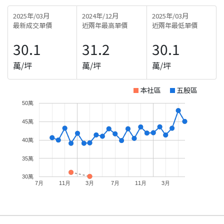
2025年/03月
2024年/12月
2025年/03月
最新成交單價
近兩年最高單價
近兩年最低單價
30.1
31.2
30.1
萬/坪
萬/坪
萬/坪
本社區
五股區
50萬
45萬
40萬
35萬
30萬
7月
11月
3月
7月
11月
3月