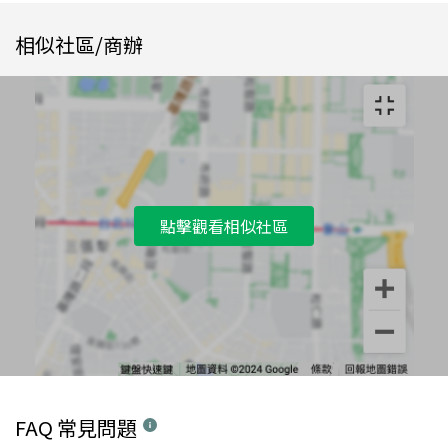
相似社區/商辦
點擊觀看相似社區
FAQ 常見問題