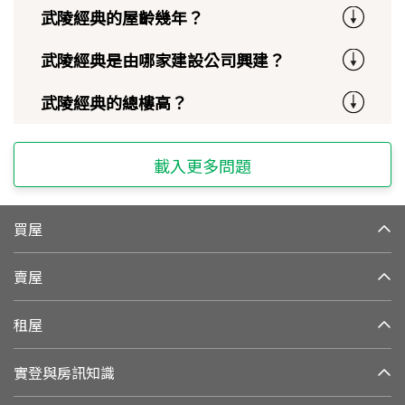
武陵經典的屋齡幾年？
武陵經典是由哪家建設公司興建？
武陵經典的總樓高？
載入更多問題
買屋
賣屋
租屋
實登與房訊知識