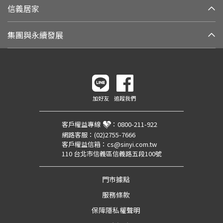
信義居家
集團與永續發展
加好友
追蹤我們
客戶權益專線
：
0800-211-922
網路客服：
(02)2755-7666
客戶權益信箱：
cs@sinyi.com.tw
110 台北市信義區信義路五段100號
門市據點
服務條款
保障隱私權聲明