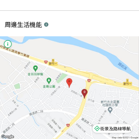
周邊生活機能
街景及路線導航