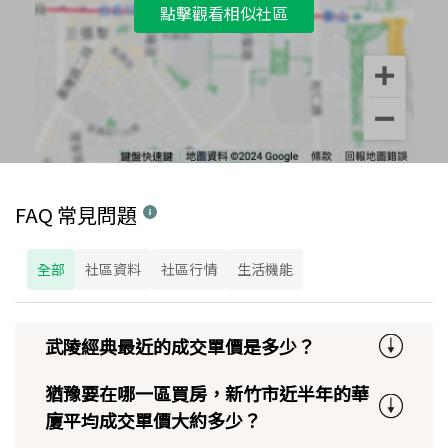
點擊觀看相似社區
FAQ 常見問題
全部
社區資料
社區行情
生活機能
武陵經典最近的成交單價是多少？
猶豫要在哪一區買房，新竹市近半年的華
廈平均成交單價大約多少？