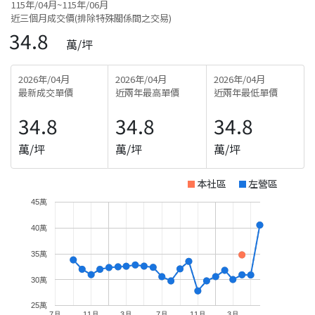
115年/04月~115年/06月
近三個月成交價(排除特殊關係間之交易)
34.8
萬/坪
2026年/04月
2026年/04月
2026年/04月
最新成交單價
近兩年最高單價
近兩年最低單價
34.8
34.8
34.8
萬/坪
萬/坪
萬/坪
本社區
左營區
45萬
40萬
35萬
30萬
25萬
7月
11月
3月
7月
11月
3月