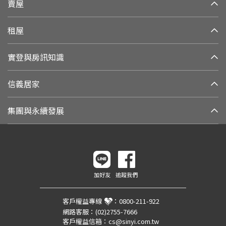
賣屋
租屋
實登與房訊知識
信義居家
集團與永續發展
加好友
追蹤我們
客戶權益專線
：
0800-211-922
網路客服：
(02)2755-7666
客戶權益信箱：
cs@sinyi.com.tw