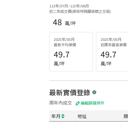
113年/07月~115年/06月
近二年成交價(排除特殊關係間之交易)
48
萬/坪
2025年/05月
2025年/05月
最新平均單價
近兩年最高單價
49.7
49.7
萬/坪
萬/坪
最新實價登錄
兩年內成交
編輯篩選條件
年月
地址
類