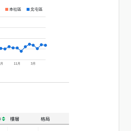
本社區
北屯區
7月
11月
3月
齡
樓層
格局