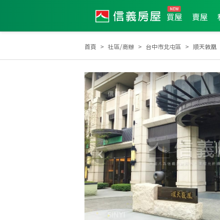
買屋
賣屋
首頁
社區/商辦
台中市北屯區
順天敦凰
2026年第1季度服務品質獎
2026年7月區業績TOP2