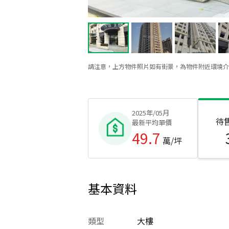
請注意，上方物件照片如有街景，為物件附近環境介
2025年/05月
待
最新平均單價
49.7
萬/坪
基本資料
類型
大樓