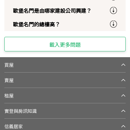
歐堡名門是由哪家建設公司興建？
歐堡名門的總樓高？
載入更多問題
買屋
賣屋
租屋
實登與房訊知識
信義居家