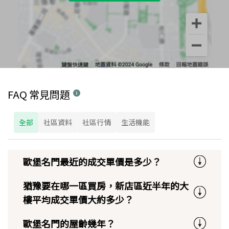
FAQ 常見問題
全部
社區資料
社區行情
生活機能
歐堡名門最近的成交單價是多少？
猶豫要在哪一區買房，新店區近半年的大
樓平均成交單價大約多少？
歐堡名門的屋齡幾年？