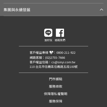
集團與永續發展
加好友
追蹤我們
客戶權益專線
：
0800-211-922
網路客服：
(02)2755-7666
客戶權益信箱：
cs@sinyi.com.tw
110 台北市信義區信義路五段100號
門市據點
服務條款
保障隱私權聲明
服務保障