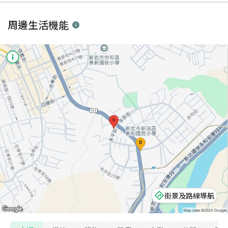
周邊生活機能
街景及路線導航