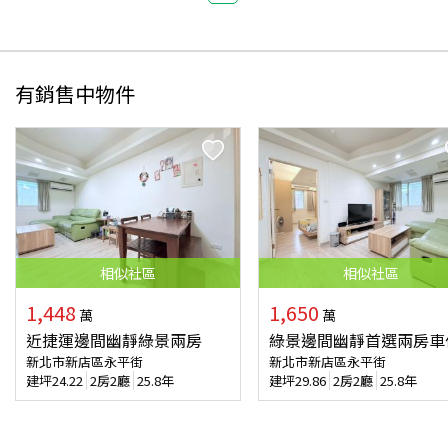
有銷售中物件
相似
社區
相似
社區
1,448
1,650
萬
萬
近捷運邊間幽靜綠景兩房
綠景邊間幽靜首選兩房車
新北市新店區永平街
新北市新店區永平街
建坪
24.22
2房2廳
25.8年
建坪
29.86
2房2廳
25.8年