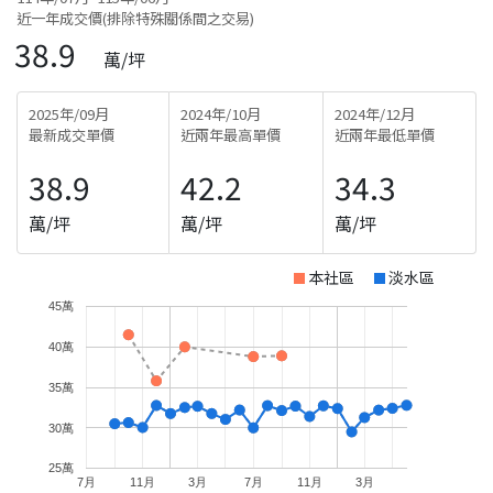
近一年成交價(排除特殊關係間之交易)
38.9
萬/坪
2025年/09月
2024年/10月
2024年/12月
最新成交單價
近兩年最高單價
近兩年最低單價
38.9
42.2
34.3
萬/坪
萬/坪
萬/坪
本社區
淡水區
45萬
40萬
35萬
30萬
25萬
7月
11月
3月
7月
11月
3月