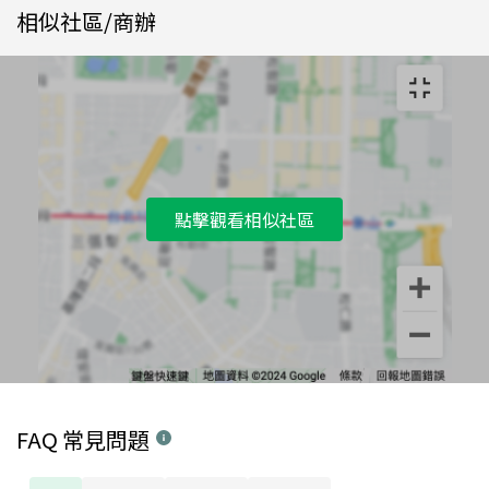
相似社區/商辦
點擊觀看相似社區
FAQ 常見問題