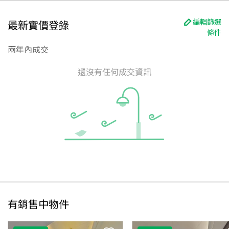
編輯篩選
最新實價登錄
條件
兩年內成交
還沒有任何成交資訊
有銷售中物件