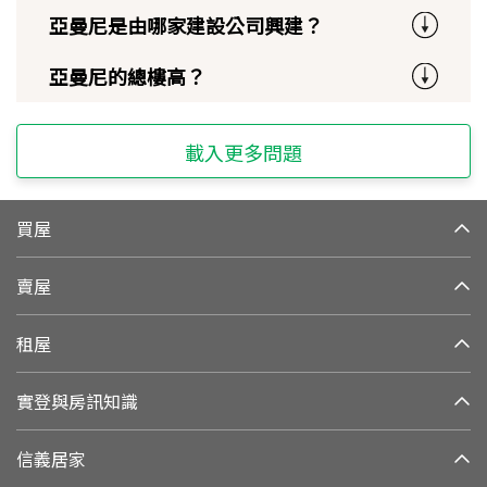
亞曼尼是由哪家建設公司興建？
亞曼尼的總樓高？
載入更多問題
買屋
賣屋
租屋
實登與房訊知識
信義居家