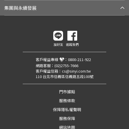
集團與永續發展
加好友
追蹤我們
客戶權益專線
：
0800-211-922
網路客服：
(02)2755-7666
客戶權益信箱：
cs@sinyi.com.tw
110 台北市信義區信義路五段100號
門市據點
服務條款
保障隱私權聲明
服務保障
網站地圖