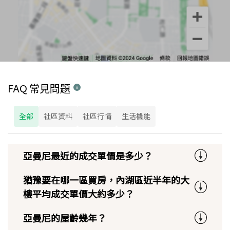
FAQ 常見問題
全部
社區資料
社區行情
生活機能
亞曼尼最近的成交單價是多少？
猶豫要在哪一區買房，內湖區近半年的大
樓平均成交單價大約多少？
亞曼尼的屋齡幾年？