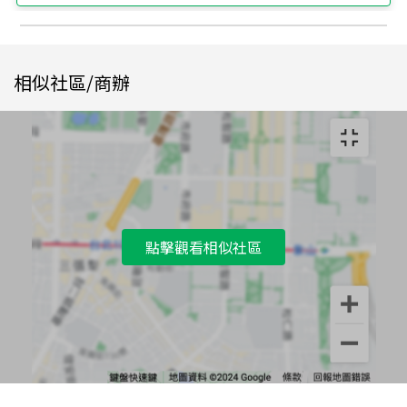
相似社區/商辦
點擊觀看相似社區