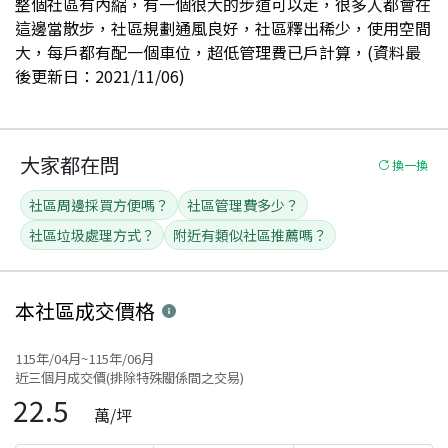
整個社區有內縮，有一個很大的步道可以走，很多人都會在
這邊當散步，社區規劃通風良好，社區釋出稀少，使用空間
大，每戶都有配一個車位，超低管理費已戶計算，(資料最
後更新日：2021/11/06)
大家都在問
換一換
社區周邊採買方便嗎？
社區管理費多少？
社區垃圾處理方式？
附近有類似社區推薦嗎？
本社區
成交價格
115年/04月~115年/06月
近三個月成交價(排除特殊關係間之交易)
22.5
萬/坪