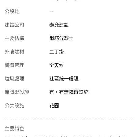
公設比
--
建設公司
泰允建設
主要結構
鋼筋混凝土
外牆建材
二丁掛
警衛管理
全天候
垃圾處理
社區統一處理
無障礙設施
有，有無障礙設施
公共設施
花園
主要特色