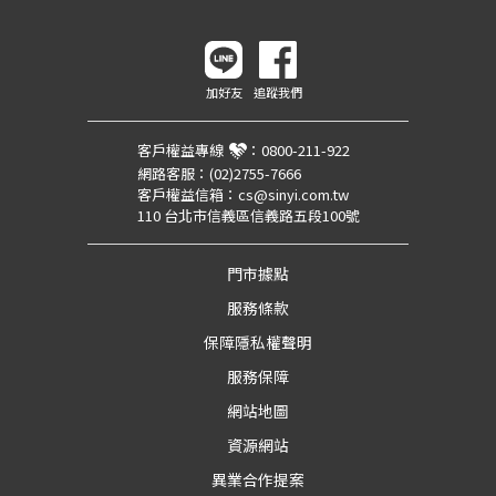
加好友
追蹤我們
客戶權益專線
：
0800-211-922
網路客服：
(02)2755-7666
客戶權益信箱：
cs@sinyi.com.tw
110 台北市信義區信義路五段100號
門市據點
服務條款
保障隱私權聲明
服務保障
網站地圖
資源網站
異業合作提案