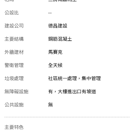
公設比
--
建設公司
德昌建設
主要結構
鋼筋混凝土
外牆建材
馬賽克
警衛管理
全天候
垃圾處理
社區統一處理，集中管理
無障礙設施
有，大樓進出口有坡道
公共設施
無
主要特色