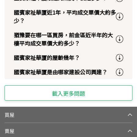
國賓家祉華厦近1年，平均成交單價大約多
少？
猶豫要在哪一區買房，前金區近半年的大
樓平均成交單價大約多少？
國賓家祉華厦的屋齡幾年？
國賓家祉華厦是由哪家建設公司興建？
載入更多問題
買屋
賣屋