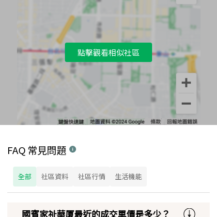
點擊觀看相似社區
FAQ 常見問題
全部
社區資料
社區行情
生活機能
國賓家祉華厦最近的成交單價是多少？