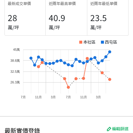
最新成交單價
近兩年最高單價
近兩年最低單價
28
40.9
23.5
萬/坪
萬/坪
萬/坪
本社區
西屯區
45萬
38.8萬
32.5萬
26.3萬
7月
11月
3月
7月
11月
3月
編輯篩選
最新實價登錄