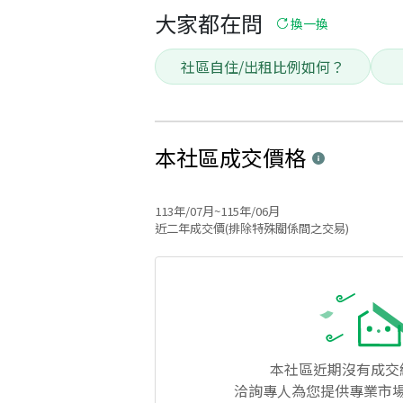
大家都在問
換一換
社區自住/出租比例如何？
本社區
成交價格
113年/07月~115年/06月
近二年成交價(排除特殊關係間之交易)
本社區
近期沒有成交
洽詢專人為您提供專業市