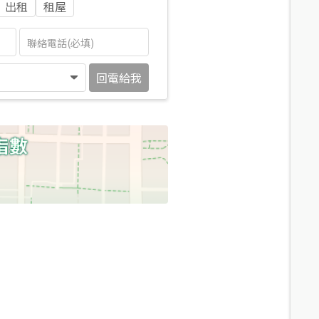
出租
租屋
回電給我