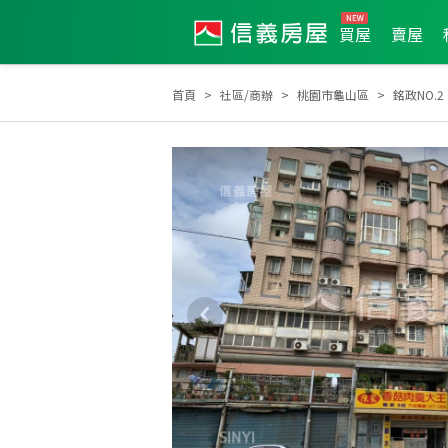
買屋
賣屋
首頁
社區/商辦
桃園市龜山區
銘政NO.2
2014年新秀獎
2018年第3季度服務品質獎
20