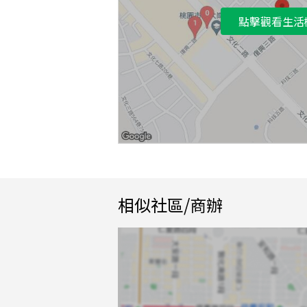
點擊觀看生活
相似社區/商辦