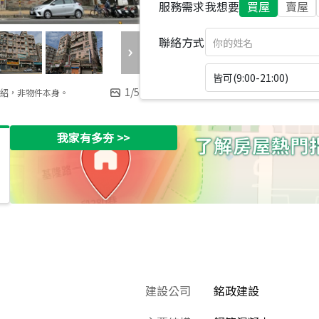
服務需求
我想要
買屋
賣屋
聯絡方式
皆可(9:00-21:00)
1
/
5
紹，非物件本身。
我家有多夯
>>
建設公司
銘政建設