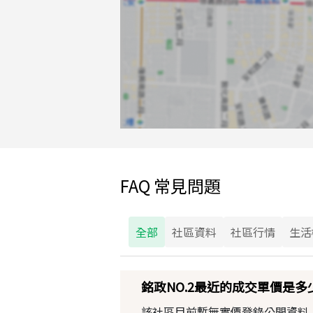
FAQ 常見問題
全部
社區資料
社區行情
生活
銘政NO.2最近的成交單價是多
該社區目前暫無實價登錄公開資料