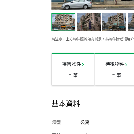
請注意，上方物件照片如有街景，為物件附近環境介
待售物件
待租物件
-
-
筆
筆
基本資料
類型
公寓