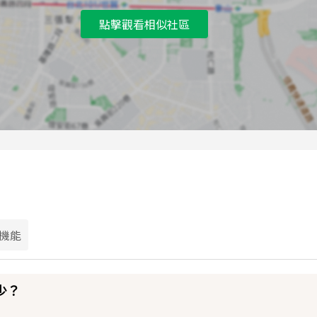
點擊觀看相似社區
機能
少？