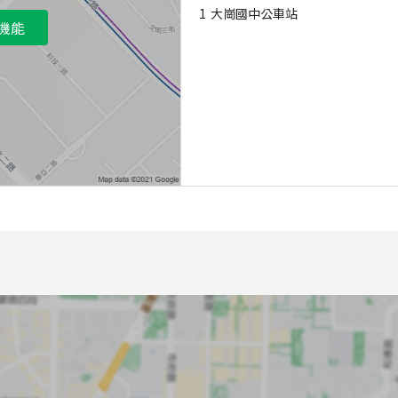
1
大崗國中公車站
機能