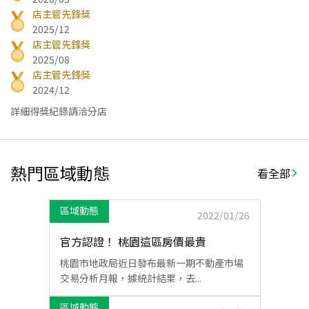
店主管先鋒獎
2025/12
店主管先鋒獎
2025/08
店主管先鋒獎
2024/12
詳細得獎紀錄請洽分店
熱門區域動態
看全部
區域動態
2022/01/26
官方認證！ 桃園這區房價最貴
桃園市地政局近日發布最新一期不動產市場
交易分析月報，據統計結果，去...
區域動態