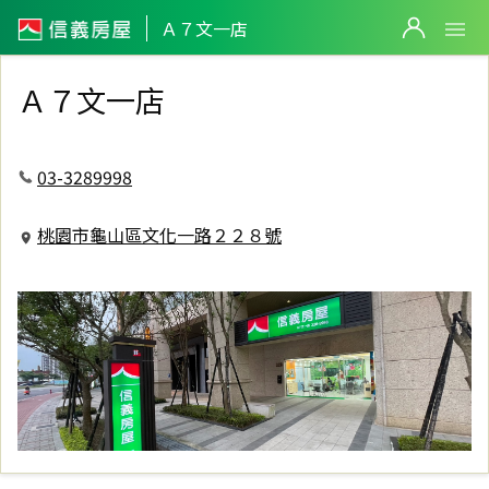
信義房屋Ａ７文一店
Ａ７文一店
Ａ７文一店
03-3289998
桃園市龜山區文化一路２２８號