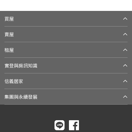
買屋
賣屋
租屋
實登與房訊知識
信義居家
集團與永續發展