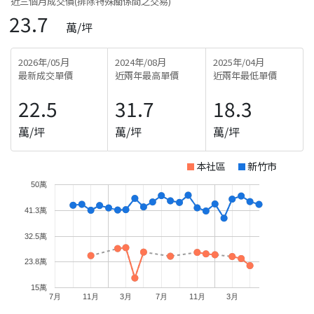
近三個月成交價(排除特殊關係間之交易)
23.7
萬/坪
2026年/05月
2024年/08月
2025年/04月
最新成交單價
近兩年最高單價
近兩年最低單價
22.5
31.7
18.3
萬/坪
萬/坪
萬/坪
本社區
新竹市
50萬
41.3萬
32.5萬
23.8萬
15萬
7月
11月
3月
7月
11月
3月