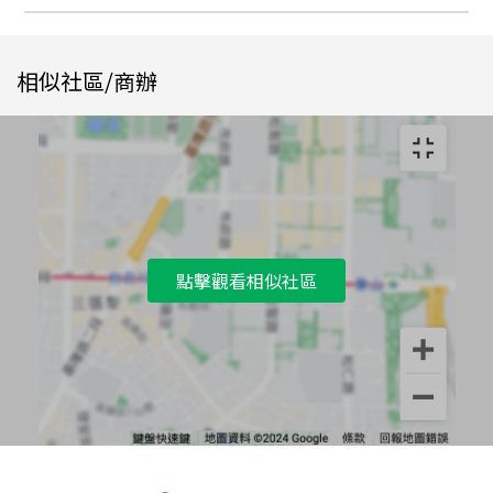
相似社區/商辦
點擊觀看相似社區