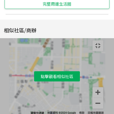
完整周邊生活圈
相似社區/商辦
點擊觀看相似社區