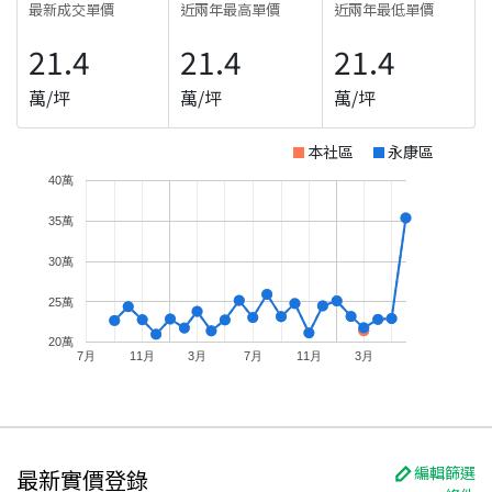
最新成交單價
近兩年最高單價
近兩年最低單價
21.4
21.4
21.4
萬/坪
萬/坪
萬/坪
本社區
永康區
40萬
35萬
30萬
25萬
20萬
7月
11月
3月
7月
11月
3月
編輯篩選
最新實價登錄