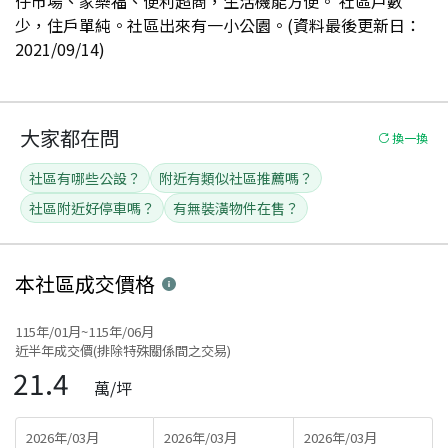
仔市場、家樂福、便利超商，生活機能方便。 社區戶數
少，住戶單純。社區出來有一小公園。(資料最後更新日：
2021/09/14)
大家都在問
換一換
社區有哪些公設？
附近有類似社區推薦嗎？
社區附近好停車嗎？
有無裝潢物件在售？
本社區
成交價格
115年/01月~115年/06月
近半年成交價(排除特殊關係間之交易)
21.4
萬/坪
2026年/03月
2026年/03月
2026年/03月