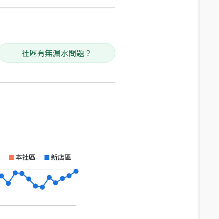
社區有無漏水問題？
本社區
新店區