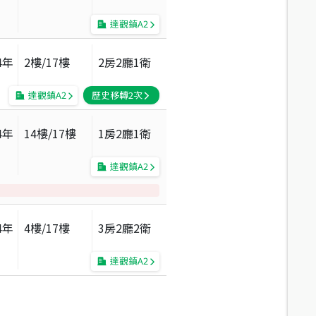
達觀鎮A2
4
年
2
樓/
17
樓
2房2廳1衛
達觀鎮A2
歷史移轉
2
次
4
年
14
樓/
17
樓
1房2廳1衛
達觀鎮A2
4
年
4
樓/
17
樓
3房2廳2衛
達觀鎮A2