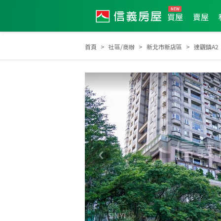
買屋
賣屋
首頁
社區/商辦
新北市新店區
達觀鎮A2
2009年度服務品質獎
2012年第4季度服務品質獎
2