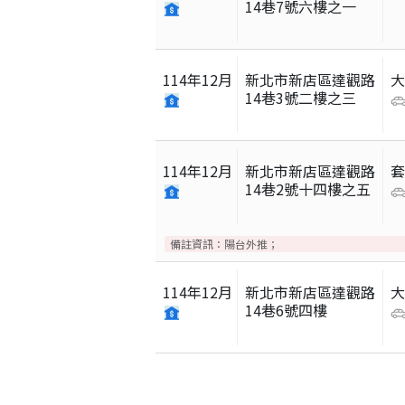
14巷7號六樓之一
114
年
12
月
新北市新店區達觀路
14巷3號二樓之三
114
年
12
月
新北市新店區達觀路
14巷2號十四樓之五
備註資訊：
陽台外推；
114
年
12
月
新北市新店區達觀路
14巷6號四樓