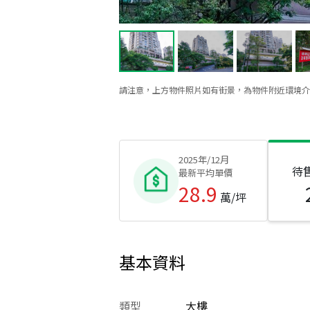
請注意，上方物件照片如有街景，為物件附近環境介
2025年/12月
待
最新平均單價
28.9
萬/坪
基本資料
類型
大樓