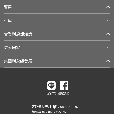
賣屋
租屋
實登與房訊知識
信義居家
集團與永續發展
加好友
追蹤我們
客戶權益專線
：
0800-211-922
網路客服：
(02)2755-7666