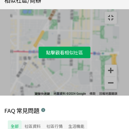
相似社區/商辦
點擊觀看相似社區
FAQ 常見問題
全部
社區資料
社區行情
生活機能