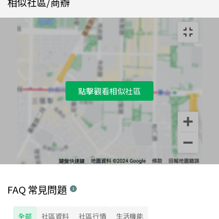
相似社區/商辦
點擊觀看相似社區
FAQ 常見問題
全部
社區資料
社區行情
生活機能