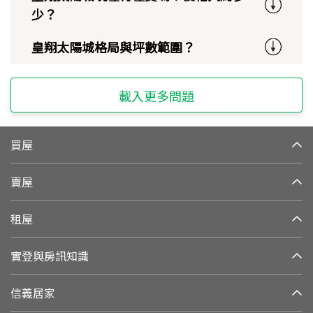
少？
皇翔太陽城格局與坪數範圍？
載入更多問題
買屋
賣屋
租屋
實登與房訊知識
信義居家