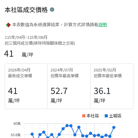
本社區
成交價格
本表數值為系統運算結果，計算方式詳情請看
說明
115年/04月~115年/06月
近三個月成交價(排除特殊關係間之交易)
41
萬/坪
2026年/04月
2024年/07月
2025年/02月
最新成交單價
近兩年最高單價
近兩年最低單價
41
52.7
36.1
萬/坪
萬/坪
萬/坪
本社區
土城區
60萬
53.8萬