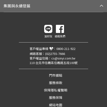
集團與永續發展
加好友
追蹤我們
客戶權益專線
：
0800-211-922
網路客服：
(02)2755-7666
客戶權益信箱：
cs@sinyi.com.tw
110 台北市信義區信義路五段100號
門市據點
服務條款
保障隱私權聲明
服務保障
網站地圖