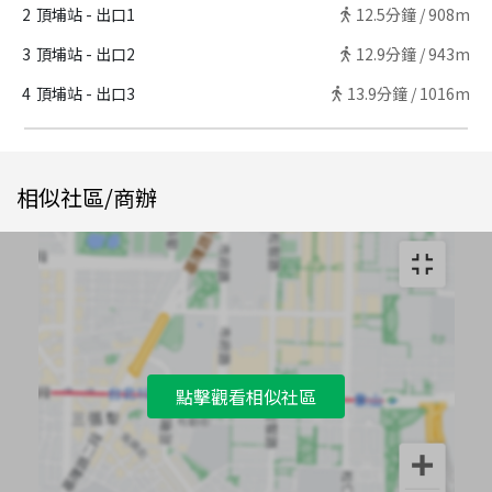
2
頂埔站 - 出口1
12.5
分鐘 /
908m
3
頂埔站 - 出口2
12.9
分鐘 /
943m
4
頂埔站 - 出口3
13.9
分鐘 /
1016m
相似社區/商辦
點擊觀看相似社區