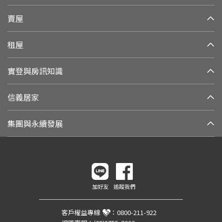
賣屋
租屋
實登與房訊知識
信義居家
集團與永續發展
加好友
追蹤我們
客戶權益專線
：
0800-211-922