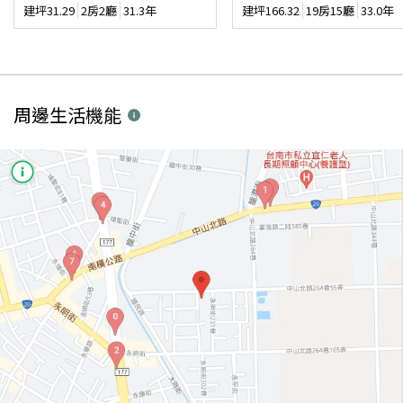
建坪
31.29
2房2廳
31.3年
建坪
166.32
19房15廳
33.0年
周邊生活機能