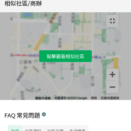
相似社區/商辦
點擊觀看相似社區
FAQ 常見問題
全部
社區資料
社區行情
生活機能