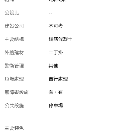
公設比
--
建設公司
不可考
主要結構
鋼筋混凝土
外牆建材
二丁掛
警衛管理
其他
垃圾處理
自行處理
無障礙設施
有，有
公共設施
停車場
主要特色