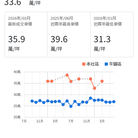
33.6
萬/坪
2026年/03月
2025年/06月
2026年/01月
最新成交單價
近兩年最高單價
近兩年最低單價
35.9
39.6
31.3
萬/坪
萬/坪
萬/坪
本社區
平鎮區
40萬
35萬
30萬
25萬
20萬
7月
11月
3月
7月
11月
3月