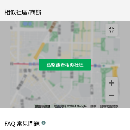
相似社區/商辦
點擊觀看相似社區
FAQ 常見問題