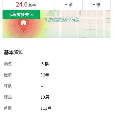
-
-
24.6
筆
筆
萬/坪
我家有多夯
>>
基本資料
類型
大樓
屋齡
32
年
坪數
--
樓高
13層
戶數
111戶