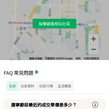
點擊觀看相似社區
FAQ 常見問題
全部
社區資料
社區行情
生活機能
唐寧爵邸最近的成交單價是多少？