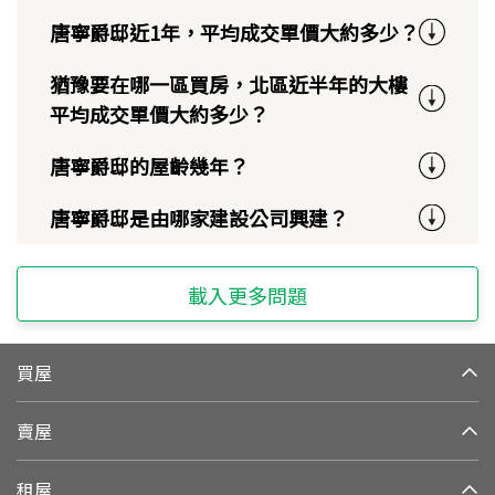
唐寧爵邸近1年，平均成交單價大約多少？
猶豫要在哪一區買房，北區近半年的大樓
平均成交單價大約多少？
唐寧爵邸的屋齡幾年？
唐寧爵邸是由哪家建設公司興建？
載入更多問題
買屋
賣屋
租屋