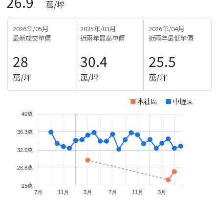
26.9
萬/坪
2026年/05月
2025年/03月
2026年/04月
最新成交單價
近兩年最高單價
近兩年最低單價
28
30.4
25.5
萬/坪
萬/坪
萬/坪
本社區
中壢區
40萬
36.3萬
32.5萬
28.8萬
25萬
7月
11月
3月
7月
11月
3月