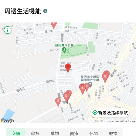
周邊生活機能
街景及路線導航
交通
學校
購物
醫療
休閒
寵物