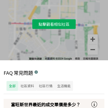
點擊觀看相似社區
FAQ 常見問題
全部
社區資料
社區行情
生活機能
富旺新世界最近的成交單價是多少？