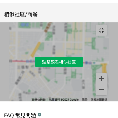
相似社區/商辦
點擊觀看相似社區
FAQ 常見問題