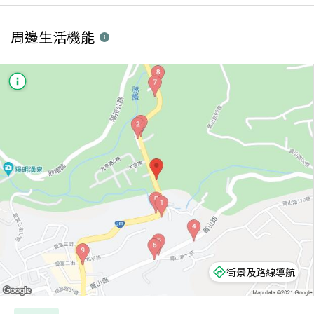
周邊生活機能
街景及路線導航