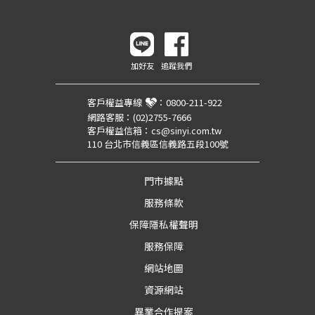
加好友
追蹤我們
客戶權益專線
：
0800-211-922
網路客服：
(02)2755-7666
客戶權益信箱：
cs@sinyi.com.tw
110 台北市信義區信義路五段100號
門市據點
服務條款
保障隱私權聲明
服務保障
網站地圖
資源網站
異業合作提案