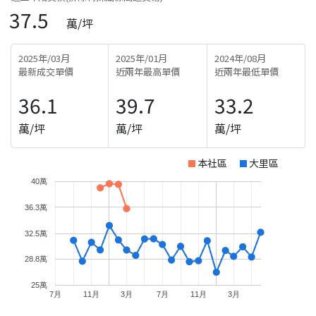
37.5
萬/坪
2025年/03月
2025年/01月
2024年/08月
最新成交單價
近兩年最高單價
近兩年最低單價
36.1
39.7
33.2
萬/坪
萬/坪
萬/坪
本社區
大里區
40萬
36.3萬
32.5萬
28.8萬
25萬
7月
11月
3月
7月
11月
3月