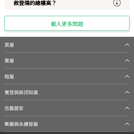
敘登陽的總樓高？
載入更多問題
買屋
賣屋
租屋
實登與房訊知識
信義居家
集團與永續發展