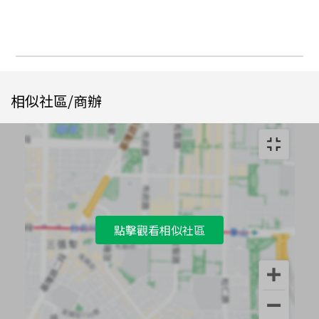
相似社區/商辦
點擊觀看相似社區