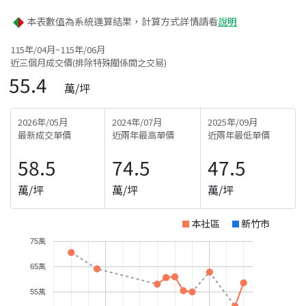
本表數值為系統運算結果，計算方式詳情請看
說明
115年/04月~115年/06月
近三個月成交價(排除特殊關係間之交易)
55.4
萬/坪
2026年/05月
2024年/07月
2025年/09月
最新成交單價
近兩年最高單價
近兩年最低單價
58.5
74.5
47.5
萬/坪
萬/坪
萬/坪
本社區
新竹市
75萬
65萬
55萬