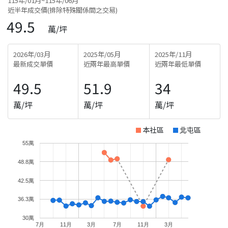
115年/01月~115年/06月
近半年成交價(排除特殊關係間之交易)
49.5
萬/坪
2026年/03月
2025年/05月
2025年/11月
最新成交單價
近兩年最高單價
近兩年最低單價
49.5
51.9
34
萬/坪
萬/坪
萬/坪
本社區
北屯區
55萬
48.8萬
42.5萬
36.3萬
30萬
7月
11月
3月
7月
11月
3月