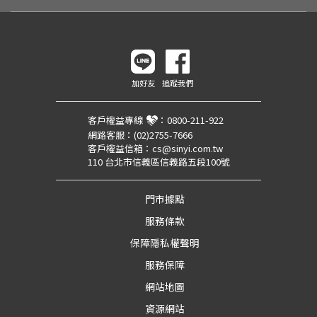
加好友
追蹤我們
客戶權益專線
：
0800-211-922
網路客服：
(02)2755-7666
客戶權益信箱：
cs@sinyi.com.tw
110 台北市信義區信義路五段100號
門市據點
服務條款
保障隱私權聲明
服務保障
網站地圖
資源網站