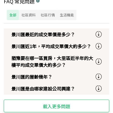
FAQ 常見問題
全部
社區資料
社區行情
生活機能
景川匯最近的成交單價是多少？
景川匯近1年，平均成交單價大約多少？
猶豫要在哪一區買房，大里區近半年的大
樓平均成交單價大約多少？
景川匯的屋齡幾年？
景川匯是由哪家建設公司興建？
載入更多問題