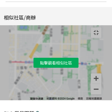
相似社區/商辦
點擊觀看相似社區