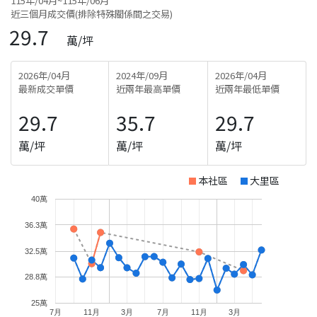
115年/04月~115年/06月
近三個月成交價(排除特殊關係間之交易)
29.7
萬/坪
2026年/04月
2024年/09月
2026年/04月
最新成交單價
近兩年最高單價
近兩年最低單價
29.7
35.7
29.7
萬/坪
萬/坪
萬/坪
本社區
大里區
40萬
36.3萬
32.5萬
28.8萬
25萬
7月
11月
3月
7月
11月
3月