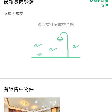
最新實價登錄
條件
兩年內成交
還沒有任何成交資訊
有銷售中物件