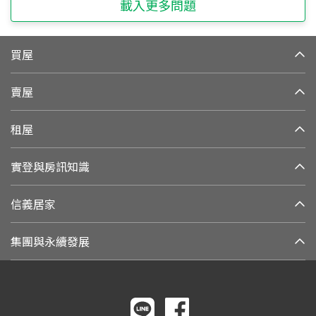
載入更多問題
買屋
賣屋
租屋
實登與房訊知識
信義居家
集團與永續發展