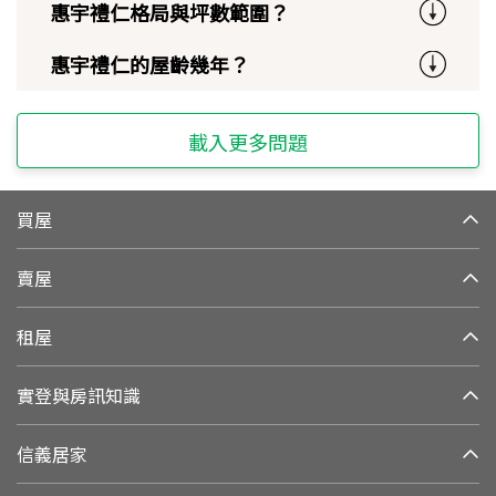
惠宇禮仁格局與坪數範圍？
惠宇禮仁的屋齡幾年？
載入更多問題
買屋
賣屋
租屋
實登與房訊知識
信義居家