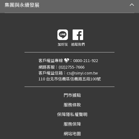
集團與永續發展
加好友
追蹤我們
客戶權益專線
：
0800-211-922
網路客服：
(02)2755-7666
客戶權益信箱：
cs@sinyi.com.tw
110 台北市信義區信義路五段100號
門市據點
服務條款
保障隱私權聲明
服務保障
網站地圖