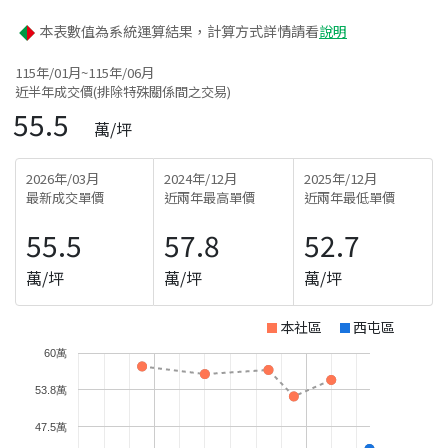
本表數值為系統運算結果，計算方式詳情請看
說明
115年/01月~115年/06月
近半年成交價(排除特殊關係間之交易)
55.5
萬/坪
2026年/03月
2024年/12月
2025年/12月
最新成交單價
近兩年最高單價
近兩年最低單價
55.5
57.8
52.7
萬/坪
萬/坪
萬/坪
本社區
西屯區
60萬
53.8萬
47.5萬