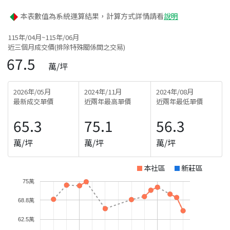
本表數值為系統運算結果，計算方式詳情請看
說明
115年/04月~115年/06月
近三個月成交價(排除特殊關係間之交易)
67.5
萬/坪
2026年/05月
2024年/11月
2024年/08月
最新成交單價
近兩年最高單價
近兩年最低單價
65.3
75.1
56.3
萬/坪
萬/坪
萬/坪
本社區
新莊區
75萬
68.8萬
62.5萬