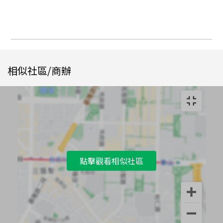
相似社區/商辦
點擊觀看相似社區