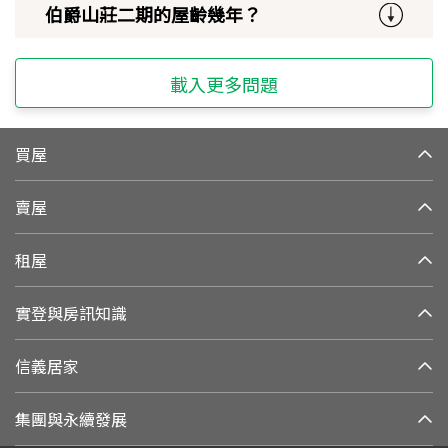
伯爵山莊二期的屋齡幾年？
載入更多問題
買屋
賣屋
租屋
實登與房訊知識
信義居家
集團與永續發展