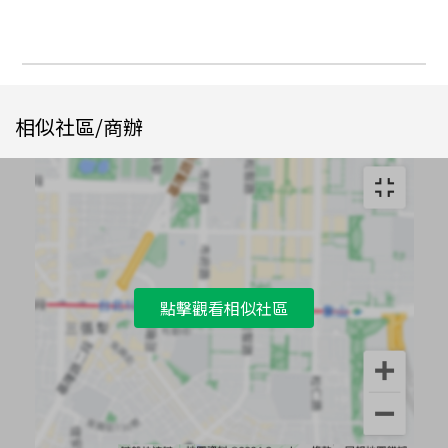
相似社區/商辦
點擊觀看相似社區