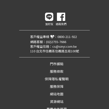
加好友
追蹤我們
客戶權益專線
：
0800-211-922
網路客服：
(02)2755-7666
客戶權益信箱：
cs@sinyi.com.tw
110 台北市信義區信義路五段100號
門市據點
服務條款
保障隱私權聲明
服務保障
網站地圖
資源網站
異業合作提案