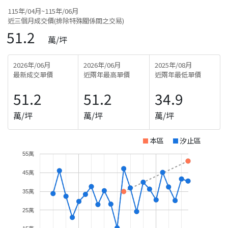
115年/04月~115年/06月
近三個月成交價(排除特殊關係間之交易)
51.2
萬/坪
2026年/06月
2026年/06月
2025年/08月
最新成交單價
近兩年最高單價
近兩年最低單價
51.2
51.2
34.9
萬/坪
萬/坪
萬/坪
本區
汐止區
55萬
45萬
35萬
25萬