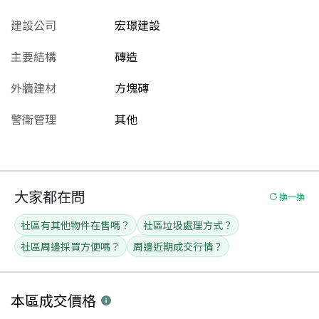
建設公司
宏璟建設
主要結構
磚造
外牆建材
方塊磚
警衛管理
其他
大家都在問
換一換
社區有其他物件在售嗎？
社區垃圾處理方式？
社區周邊採買方便嗎？
周邊近期成交行情？
本區
成交價格