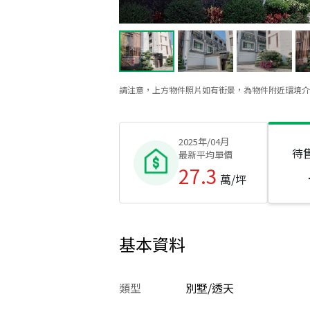
請注意，上方物件照片如有街景，為物件附近環境介
2025年/04月
待
最新平均單價
27.3
萬/坪
基本資料
類型
別墅/透天