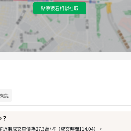
點擊觀看相似社區
機能
少？
期成交單價為27.3萬/坪（成交時間114.04）。