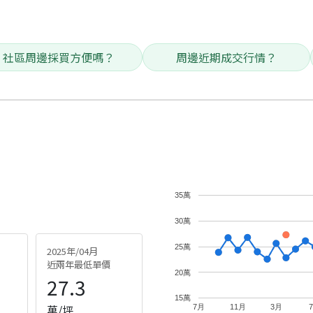
社區周邊採買方便嗎？
周邊近期成交行情？
35萬
30萬
25萬
2025年/04月
近兩年最低單價
20萬
27.3
15萬
萬/坪
7月
11月
3月