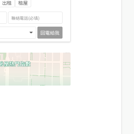
出租
租屋
回電給我