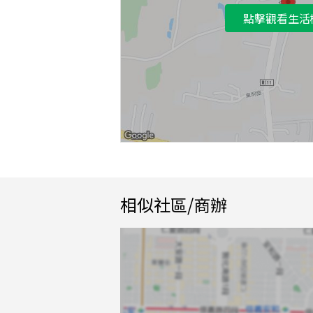
點擊觀看生活
相似社區/商辦