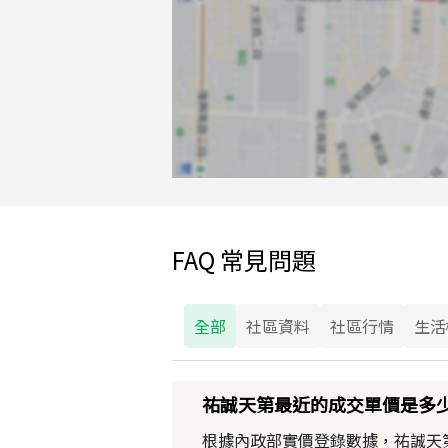
FAQ 常見問題
全部
社區資料
社區行情
生活
祐誠天第最近的成交單價是多
根據內政部實價登錄數據，祐誠天第近