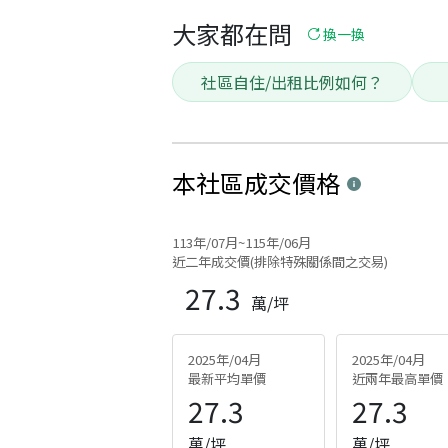
大家都在問
換一換
社區自住/出租比例如何？
本社區
成交價格
113年/07月~115年/06月
近二年成交價(排除特殊關係間之交易)
27.3
萬/坪
2025年/04月
2025年/04月
最新平均單價
近兩年最高單價
27.3
27.3
萬/坪
萬/坪