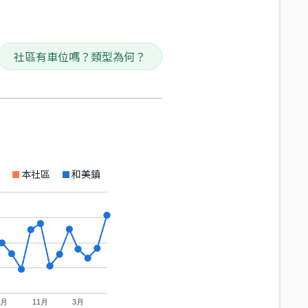
社區有車位嗎？類型為何？
本社區
和美鎮
7月
11月
3月