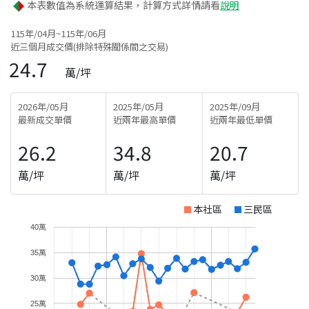
本表數值為系統運算結果，計算方式詳情請看
說明
115年/04月~115年/06月
近三個月成交價(排除特殊關係間之交易)
24.7
萬/坪
2026年/05月
2025年/05月
2025年/09月
最新成交單價
近兩年最高單價
近兩年最低單價
26.2
34.8
20.7
萬/坪
萬/坪
萬/坪
本社區
三民區
40萬
35萬
30萬
25萬