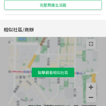
完整周邊生活圈
相似社區/商辦
點擊觀看相似社區