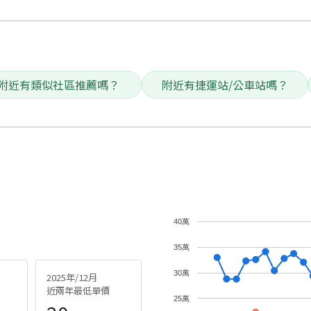
附近有類似社區推薦嗎？
附近有捷運站/公車站嗎？
40萬
35萬
30萬
2025年/12月
近兩年最低單價
25萬