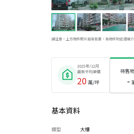
請注意，上方物件照片如有街景，為物件附近環境介
2025年/12月
待售
最新平均單價
20
-
萬/坪
基本資料
類型
大樓