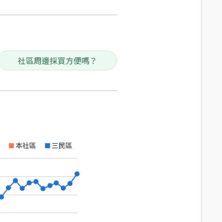
社區周邊採買方便嗎？
本社區
三民區