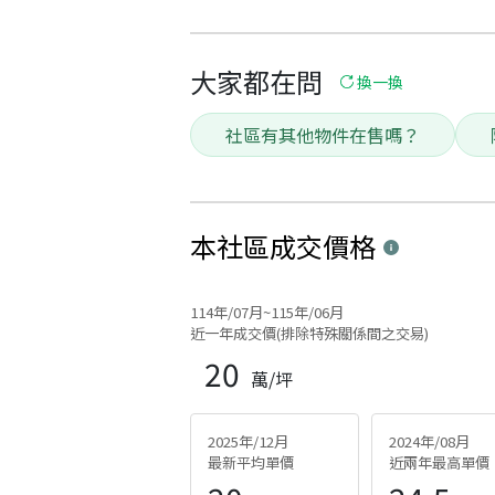
大家都在問
換一換
社區有其他物件在售嗎？
本社區
成交價格
114年/07月~115年/06月
近一年成交價(排除特殊關係間之交易)
20
萬/坪
2025年/12月
2024年/08月
最新平均單價
近兩年最高單價