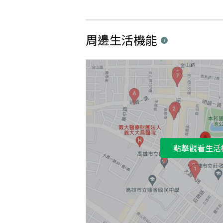
周邊生活機能
點擊觀看生活