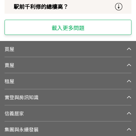
駅前千利修的總樓高？
載入更多問題
買屋
賣屋
租屋
實登與房訊知識
信義居家
集團與永續發展