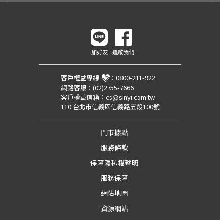
加好友
追蹤我們
客戶權益專線
：
0800-211-922
網路客服：
(02)2755-7666
客戶權益信箱：
cs@sinyi.com.tw
110 台北市信義區信義路五段100號
門市據點
服務條款
保障隱私權聲明
服務保障
網站地圖
資源網站