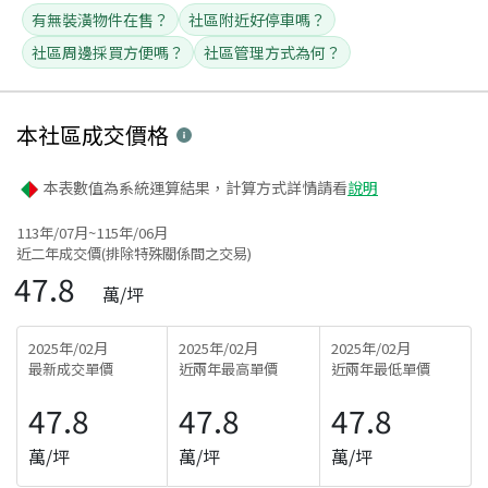
有無裝潢物件在售？
社區附近好停車嗎？
社區周邊採買方便嗎？
社區管理方式為何？
本社區
成交價格
本表數值為系統運算結果，計算方式詳情請看
說明
113年/07月~115年/06月
近二年成交價(排除特殊關係間之交易)
47.8
萬/坪
2025年/02月
2025年/02月
2025年/02月
最新成交單價
近兩年最高單價
近兩年最低單價
47.8
47.8
47.8
萬/坪
萬/坪
萬/坪