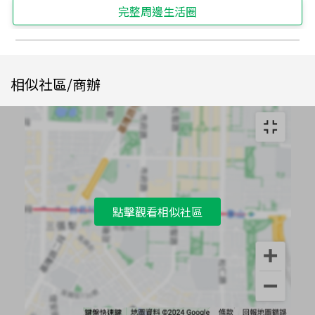
完整周邊生活圈
相似社區/商辦
點擊觀看相似社區