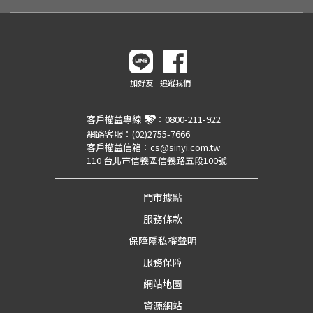
加好友
追蹤我們
客戶權益專線
：
0800-211-922
網路客服：
(02)2755-7666
客戶權益信箱：
cs@sinyi.com.tw
110 台北市信義區信義路五段100號
門市據點
服務條款
保障隱私權聲明
服務保障
網站地圖
資源網站