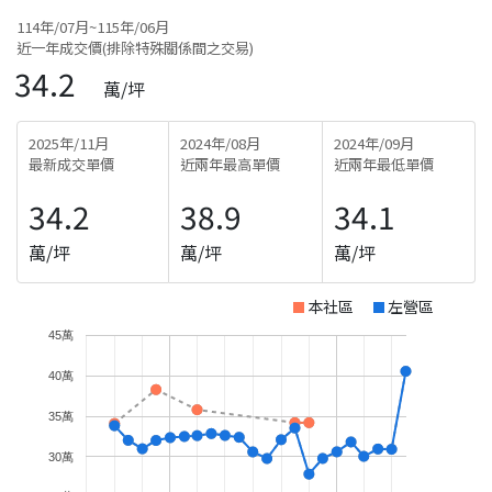
114年/07月~115年/06月
近一年成交價(排除特殊關係間之交易)
34.2
萬/坪
2025年/11月
2024年/08月
2024年/09月
最新成交單價
近兩年最高單價
近兩年最低單價
34.2
38.9
34.1
萬/坪
萬/坪
萬/坪
本社區
左營區
45萬
40萬
35萬
30萬