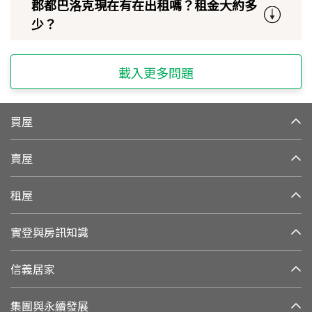
郡都巴洛克現在有在出租嗎？租金大約多
少？
載入更多問題
買屋
賣屋
租屋
實登與房訊知識
信義居家
集團與永續發展