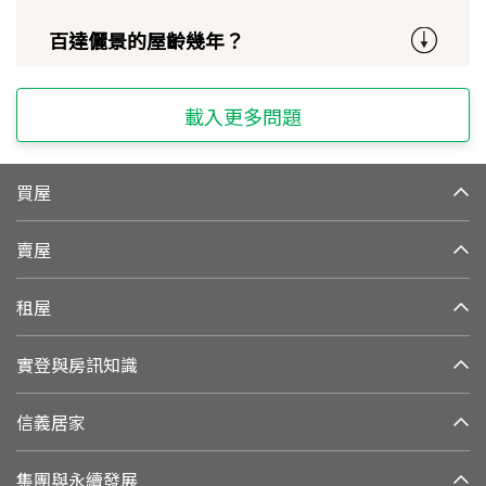
百達儷景的屋齡幾年？
載入更多問題
買屋
賣屋
租屋
實登與房訊知識
信義居家
集團與永續發展