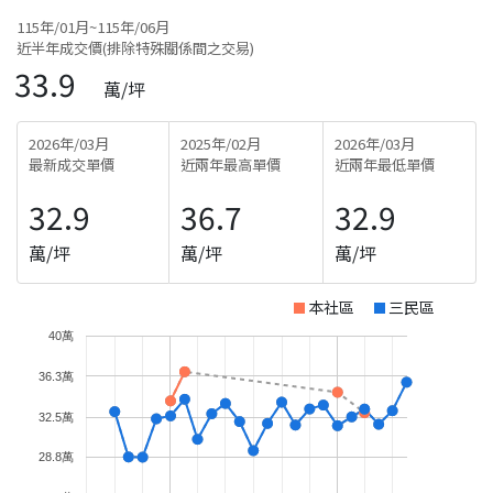
115年/01月~115年/06月
近半年成交價(排除特殊關係間之交易)
33.9
萬/坪
2026年/03月
2025年/02月
2026年/03月
最新成交單價
近兩年最高單價
近兩年最低單價
32.9
36.7
32.9
萬/坪
萬/坪
萬/坪
本社區
三民區
40萬
36.3萬
32.5萬
28.8萬