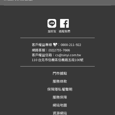
加好友
追蹤我們
客戶權益專線
：
0800-211-922
網路客服：
(02)2755-7666
客戶權益信箱：
cs@sinyi.com.tw
110 台北市信義區信義路五段100號
門市據點
服務條款
保障隱私權聲明
服務保障
網站地圖
資源網站