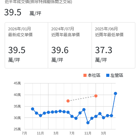
近半年成交價(排除特殊關係間之交易)
39.5
萬/坪
2026年/01月
2024年/07月
2025年/06月
最新成交單價
近兩年最高單價
近兩年最低單價
39.5
39.6
37.3
萬/坪
萬/坪
萬/坪
本社區
左營區
45萬
40萬
35萬
30萬
25萬
7月
11月
3月
7月
11月
3月