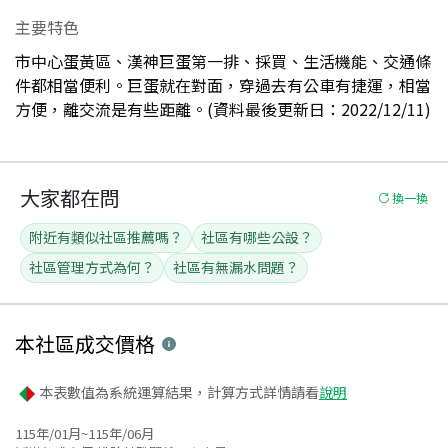
主要特色
市中心蛋黃區、漢神巨蛋第一排、採買、生活機能、交通條
件都相當便利。巨蛋就在對面，穿過去有公車有捷運，相當
方便，離交流是有些距離。(資料最後更新日：2022/12/11)
大家都在問
換一換
附近有類似社區推薦嗎？
社區有哪些公設？
社區管理方式為何？
社區有無漏水問題？
本社區
成交價格
本表數值為系統運算結果，計算方式詳情請看
說明
115年/01月~115年/06月