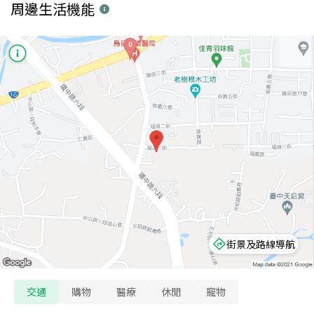
周邊生活機能
街景及路線導航
交通
購物
醫療
休閒
寵物