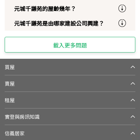
元城千謙苑的屋齡幾年？
元城千謙苑是由哪家建設公司興建？
載入更多問題
買屋
賣屋
租屋
實登與房訊知識
信義居家