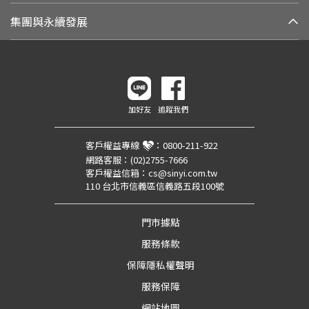
集團與永續發展
加好友
追蹤我們
客戶權益專線
：
0800-211-922
網路客服：
(02)2755-7666
客戶權益信箱：
cs@sinyi.com.tw
110 台北市信義區信義路五段100號
門市據點
服務條款
保障隱私權聲明
服務保障
網站地圖