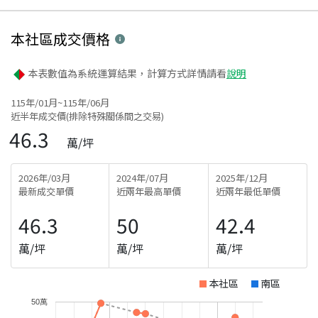
本社區
成交價格
本表數值為系統運算結果，計算方式詳情請看
說明
115年/01月~115年/06月
近半年成交價(排除特殊關係間之交易)
46.3
萬/坪
2026年/03月
2024年/07月
2025年/12月
最新成交單價
近兩年最高單價
近兩年最低單價
46.3
50
42.4
萬/坪
萬/坪
萬/坪
本社區
南區
50萬