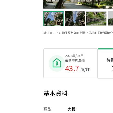
請注意，上方物件照片如有街景，為物件附近環境介
2024年/07月
待
最新平均單價
43.7
萬/坪
基本資料
類型
大樓