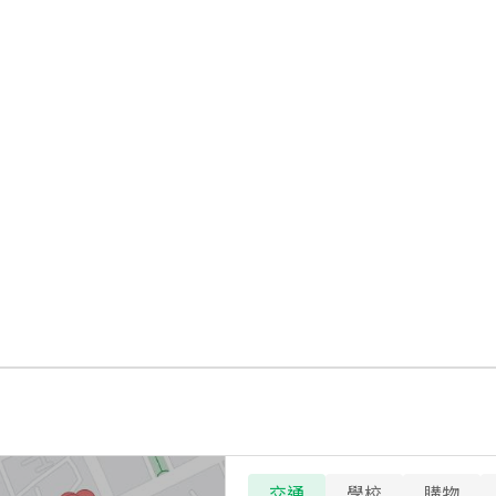
交通
學校
購物