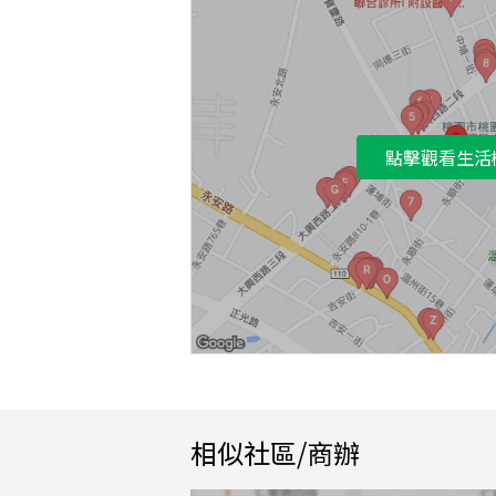
點擊觀看生活
相似社區/商辦