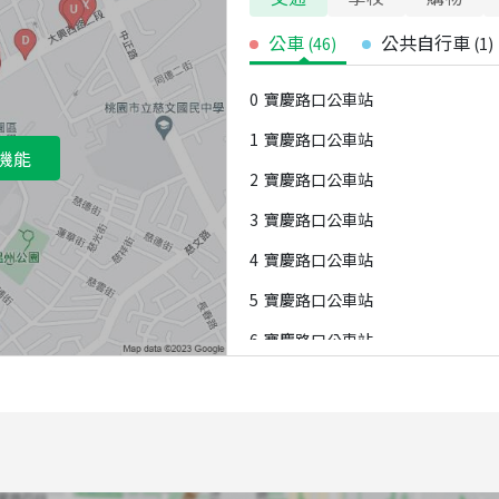
公車
公共自行車
(
46
)
(
1
)
0
寶慶路口公車站
1
寶慶路口公車站
機能
2
寶慶路口公車站
3
寶慶路口公車站
4
寶慶路口公車站
5
寶慶路口公車站
6
寶慶路口公車站
7
大興敦煌公車站
8
中埔一街口公車站
9
中埔一街口公車站