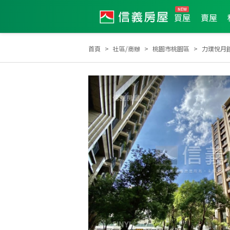
買屋
賣屋
首頁
社區/商辦
桃園市桃園區
力璞悅月
2026年第1季度服務品質獎
2025年1月區業績TO