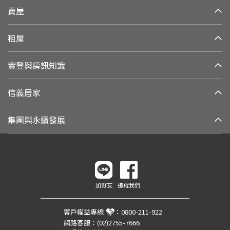
賣屋
租屋
實登與房訊知識
信義居家
集團與永續發展
加好友
追蹤我們
客戶權益專線
：
0800-211-922
網路客服：
(02)2755-7666