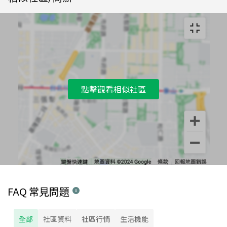
點擊觀看相似社區
FAQ 常見問題
全部
社區資料
社區行情
生活機能