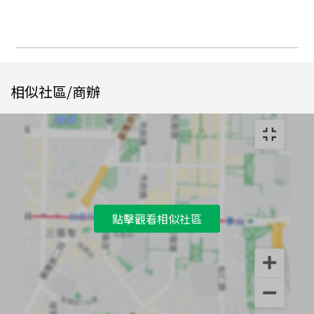
相似社區/商辦
點擊觀看相似社區