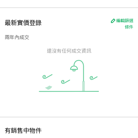
編輯篩選
最新實價登錄
條件
兩年內成交
還沒有任何成交資訊
有銷售中物件