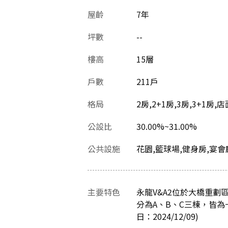
屋齡
7
年
坪數
--
樓高
15層
戶數
211戶
格局
2房,2+1房,3房,3+1房,店
公設比
30.00%~31.00%
公共設施
花園,籃球場,健身房,宴會
主要特色
永龍V&A2位於大橋重
分為A、B、C三棟，皆為
日：2024/12/09)