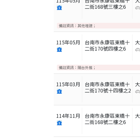
115
年
05
月
台南市永康區東橋十
二街168號三樓之6
備註資訊：
其他增建；
115
年
05
月
台南市永康區東橋十
二街170號四樓之6
備註資訊：
陽台外推；
115
年
03
月
台南市永康區東橋十
二街170號十四樓之2
114
年
11
月
台南市永康區東橋十
二街168號二樓之6