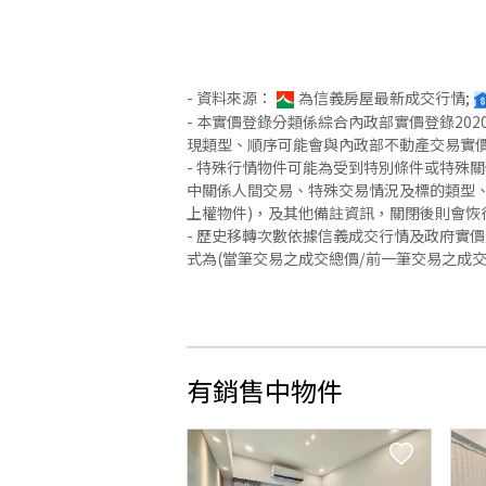
- 資料來源：
為信義房屋最新成交行情;
- 本實價登錄分類係綜合內政部實價登錄2
現類型、順序可能會與內政部不動產交易實
- 特殊行情物件可能為受到特別條件或特殊
中關係人間交易、特殊交易情況及標的類型、
上權物件)，及其他備註資訊，關閉後則會恢
- 歷史移轉次數依據信義成交行情及政府實
式為(當筆交易之成交總價/前一筆交易之成
有銷售中物件