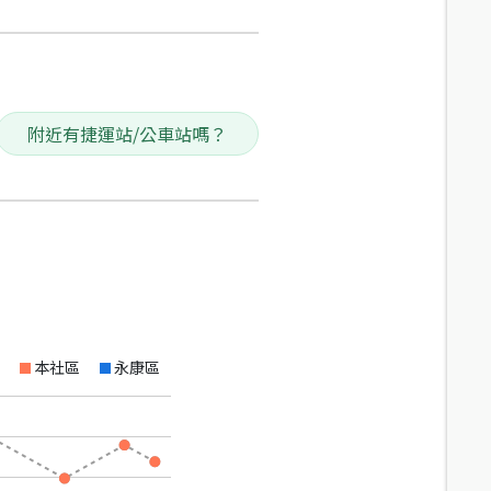
附近有捷運站/公車站嗎？
本社區
永康區