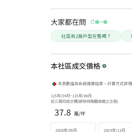
大家都在問
換一換
社區有2房戶型在售嗎？
本社區
成交價格
本表數值為系統運算結果，計算方式詳情
115年/04月~115年/06月
近三個月成交價(排除特殊關係間之交易)
37.8
萬/坪
2026年/05月
2024年/11月