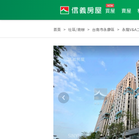
買屋
賣屋
首頁
社區/商辦
台南市永康區
永龍V&A
2025年12月區成件TOP3
2025年7月區成件TOP