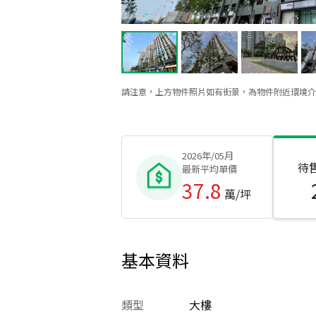
請注意，上方物件照片如有街景，為物件附近環境介
2026年/05月
待
最新平均單價
37.8
萬/坪
基本資料
類型
大樓