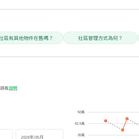
社區有其他物件在售嗎？
社區管理方式為何？
請看
說明
50萬
42.5萬
35萬
2026年/05月