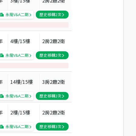
年
3
樓/
15
樓
2房2廳2衛
永龍V&A二期
歷史移轉
2
次
年
4
樓/
15
樓
2房2廳2衛
永龍V&A二期
歷史移轉
2
次
年
14
樓/
15
樓
3房2廳2衛
永龍V&A二期
歷史移轉
2
次
年
2
樓/
15
樓
2房2廳2衛
永龍V&A二期
歷史移轉
3
次