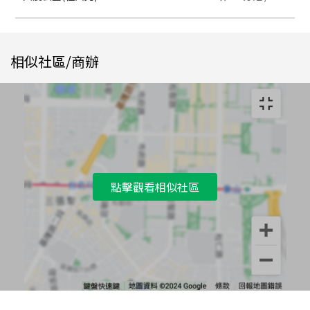
相似社區/商辦
點擊觀看相似社區