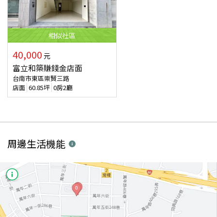
相似
社區
40,000
元
富立和築賺錢金店面
台南市東區崇賢三路
店面
60.85
坪
0房2廳
周邊生活機能